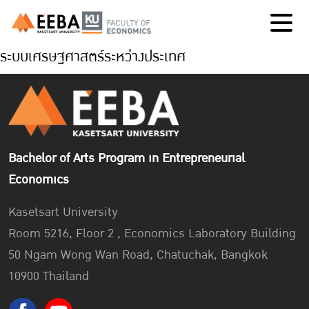
ระบบเศรษฐศาสตร์ระหว่างประเทศ
Bachelor of Arts Program in Entrepreneurial
Economics
Kasetsart University
Room 5216, Floor 2 , Economics Laboratory Building
50 Ngam Wong Wan Road, Chatuchak, Bangkok
10900 Thailand