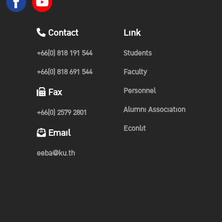
Contact
Link
+66(0) 818 191 544
Students
+66(0) 818 691 544
Faculty
Personnel
Fax
Alumni Association
+66(0) 2579 2801
Econlit
Email
eeba@ku.th