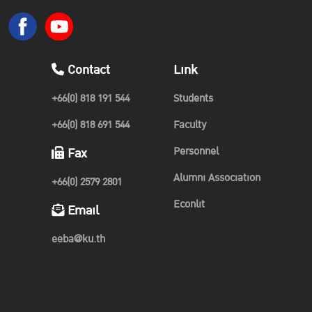
Contact
Link
+66(0) 818 191 544
Students
+66(0) 818 691 544
Faculty
Personnel
Fax
Alumni Association
+66(0) 2579 2801
Econlit
Email
eeba@ku.th