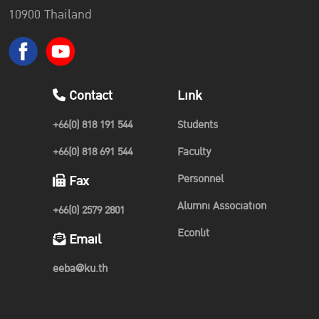
10900 Thailand
Contact
Link
+66(0) 818 191 544
Students
+66(0) 818 691 544
Faculty
Personnel
Fax
Alumni Association
+66(0) 2579 2801
Econlit
Email
eeba@ku.th