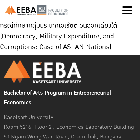
กรณีศึกษากลุ่มประเทศเอเชียตะวันออกเฉียงใต้
(Democracy, Military Expenditure, and
Corruptions: Case of ASEAN Nations)
Bachelor of Arts Program in Entrepreneurial
Economics
Kasetsart University
Room 5216, Floor 2 , Economics Laboratory Building
50 Ngam Wong Wan Road, Chatuchak, Bangkok