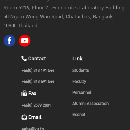
Room 5216, Floor 2 , Economics Laboratory Building
50 Ngam Wong Wan Road, Chatuchak, Bangkok
10900 Thailand
Contact
Link
+66(0) 818 191 544
Students
+66(0) 818 691 544
Faculty
Personnel
Fax
Alumni Association
+66(0) 2579 2801
Econlit
Email
eeba@ku.th