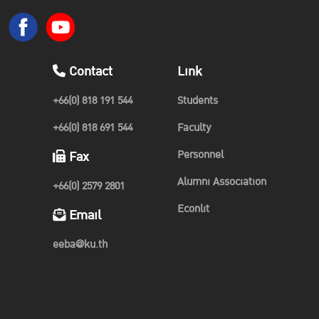
Contact
Link
+66(0) 818 191 544
Students
+66(0) 818 691 544
Faculty
Personnel
Fax
Alumni Association
+66(0) 2579 2801
Econlit
Email
eeba@ku.th