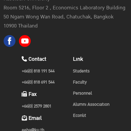
Room 5216, Floor 2 , Economics Laboratory Building
50 Ngam Wong Wan Road, Chatuchak, Bangkok
10900 Thailand
Contact
Link
+66(0) 818 191 544
Students
+66(0) 818 691 544
Faculty
Personnel
Fax
Alumni Association
+66(0) 2579 2801
Econlit
Email
eeba@ku.th