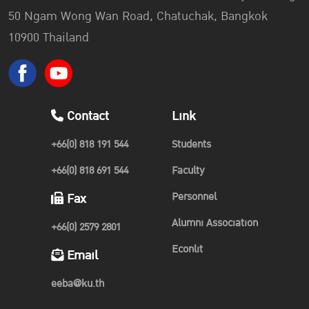
50 Ngam Wong Wan Road, Chatuchak, Bangkok
10900 Thailand
Contact
Link
+66(0) 818 191 544
Students
+66(0) 818 691 544
Faculty
Personnel
Fax
Alumni Association
+66(0) 2579 2801
Econlit
Email
eeba@ku.th