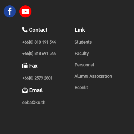
Contact
Link
+66(0) 818 191 544
Students
+66(0) 818 691 544
Faculty
Personnel
Fax
Alumni Association
+66(0) 2579 2801
Econlit
Email
eeba@ku.th