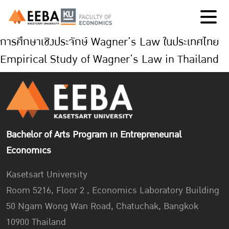
การศึกษาเชิงประจักษ์ Wagner’s Law ในประเทศไทย
Empirical Study of Wagner’s Law in Thailand
Bachelor of Arts Program in Entrepreneurial
Economics
Kasetsart University
Room 5216, Floor 2 , Economics Laboratory Building
50 Ngam Wong Wan Road, Chatuchak, Bangkok
10900 Thailand