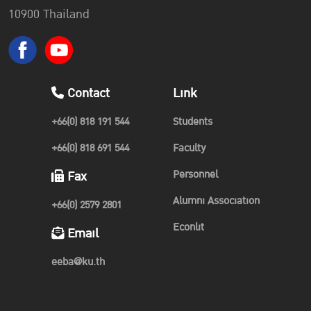
10900 Thailand
Contact
Link
+66(0) 818 191 544
Students
+66(0) 818 691 544
Faculty
Personnel
Fax
Alumni Association
+66(0) 2579 2801
Econlit
Email
eeba@ku.th