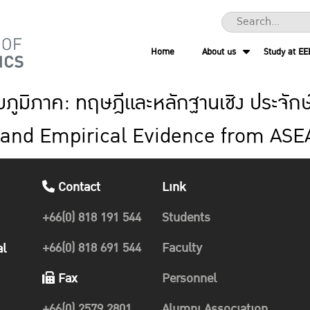
Home
About us
Study at EE
ดับภูมิภาค: ทฤษฎีและหลักฐานเชิง ประจ
y and Empirical Evidence from ASE
Contact
Link
+66(0) 818 191 544
Students
+66(0) 818 691 544
Faculty
al
Fax
Personnel
+66(0) 2579 2801
Alumni Association