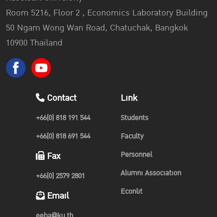
Room 5216, Floor 2 , Economics Laboratory Building
50 Ngam Wong Wan Road, Chatuchak, Bangkok
10900 Thailand
Contact
Link
+66(0) 818 191 544
Students
+66(0) 818 691 544
Faculty
Personnel
Fax
Alumni Association
+66(0) 2579 2801
Econlit
Email
eeba@ku.th