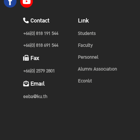
Contact
Link
+66(0) 818 191 544
Students
+66(0) 818 691 544
Faculty
Personnel
Fax
Alumni Association
+66(0) 2579 2801
Econlit
Email
eeba@ku.th