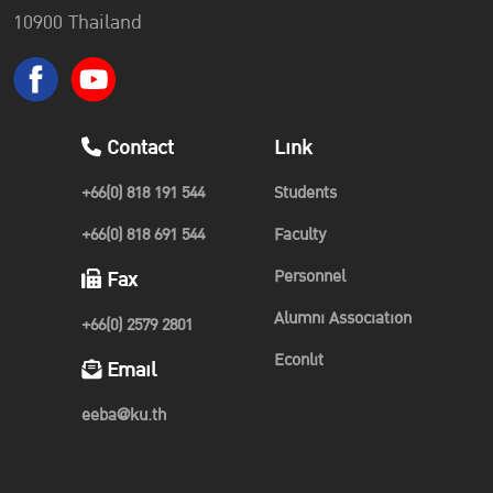
10900 Thailand
Contact
Link
+66(0) 818 191 544
Students
+66(0) 818 691 544
Faculty
Personnel
Fax
Alumni Association
+66(0) 2579 2801
Econlit
Email
eeba@ku.th