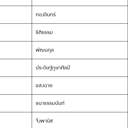
ทองอินทร์
ธิติธรรม
พัฒนกุล
ประดิษฐ์ภูษาศิลป์
แสงฉาย
ธนาธรรมนันท์
จึงพานิช