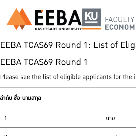
EEBA TCAS69 Round 1: List of Elig
EEBA TCAS69 Round 1
Please see the list of eligible applicants for th
ลำดับ ชื่อ-นามสกุล
1
นาย