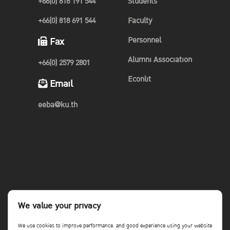
+66(0) 818 191 544
Students
+66(0) 818 691 544
Faculty
Personnel
Fax
Alumni Association
+66(0) 2579 2801
Econlit
Email
eeba@ku.th
We value your privacy
We use cookies to improve performance. and good experience using your website