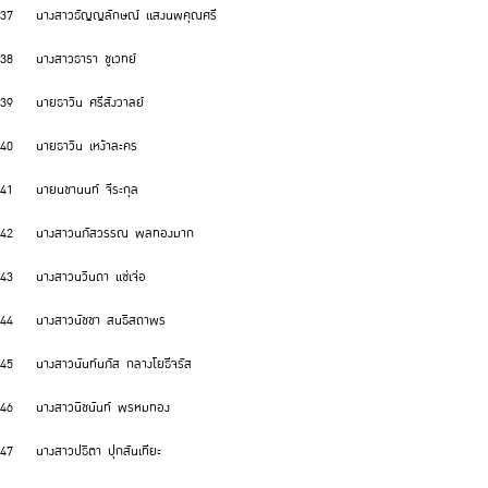
37 นางสาวธัญญลักษณ์ แสงนพคุณศรี
38 นางสาวธารา ชูเวทย์
39 นายธาวิน ศรีสังวาลย์
40 นายธาวิน เหง้าละคร
41 นายนชานนท์ จีระกุล
42 นางสาวนภัสวรรณ พลทองมาก
43 นางสาวนวินดา แซ่เจ่อ
44 นางสาวนัชชา สนธิสถาพร
45 นางสาวนันท์นภัส กลางโยธีจรัส
46 นางสาวนิชนันท์ พรหมทอง
47 นางสาวปธิตา ปุกสันเทียะ