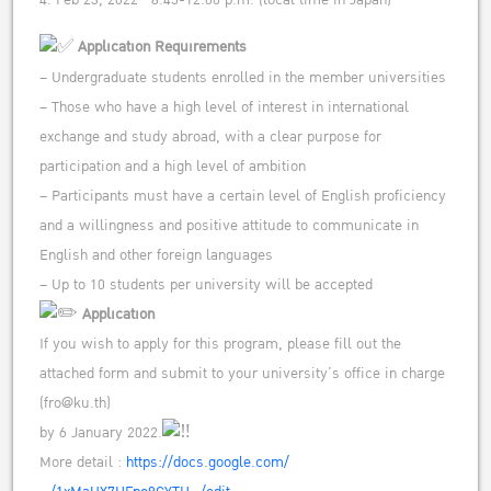
4. Feb 23, 2022 8.45-12.00 p.m. (local time in Japan)
Application Requirements
– Undergraduate students enrolled in the member universities
– Those who have a high level of interest in international
exchange and study abroad, with a clear purpose for
participation and a high level of ambition
– Participants must have a certain level of English proficiency
and a willingness and positive attitude to communicate in
English and other foreign languages
– Up to 10 students per university will be accepted
Application
If you wish to apply for this program, please fill out the
attached form and submit to your university’s office in charge
(fro@ku.th)
by 6 January 2022.
More detail :
https://docs.google.com/