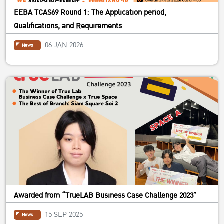
EEBA TCAS69 Round 1: The Application period,
Qualifications, and Requirements
06 JAN 2026
News
Awarded from “TrueLAB Business Case Challenge 2023”
15 SEP 2025
News