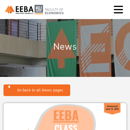
News
Go back to all News pages