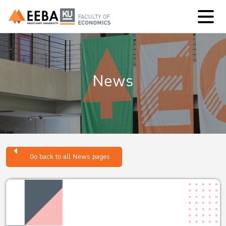
News
Go back to all News pages