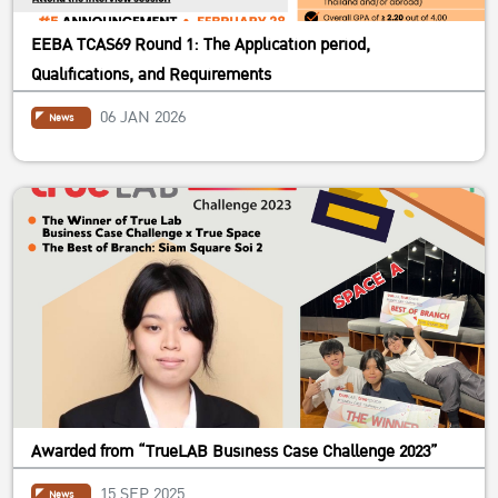
EEBA TCAS69 Round 1: The Application period,
Qualifications, and Requirements
06 JAN 2026
News
Awarded from “TrueLAB Business Case Challenge 2023”
15 SEP 2025
News