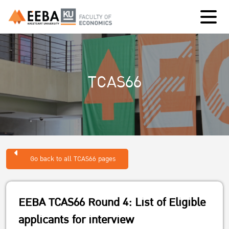
TCAS66
Go back to all TCAS66 pages
EEBA TCAS66 Round 4: List of Eligible
applicants for interview