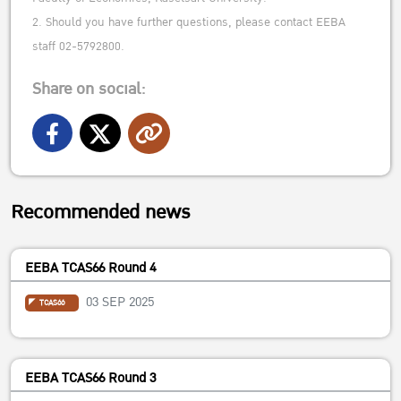
2. Should you have further questions, please contact EEBA
staff 02-5792800.
Share on social:
Recommended news
EEBA TCAS66 Round 4
03 SEP 2025
TCAS66
EEBA TCAS66 Round 3