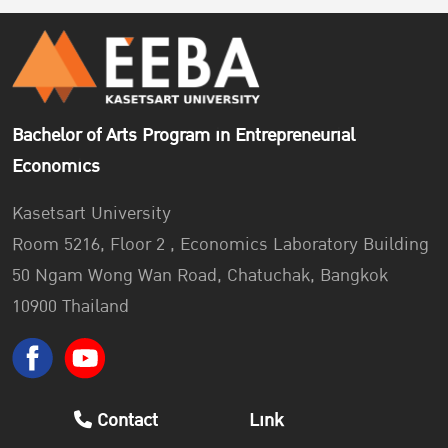
Bachelor of Arts Program in Entrepreneurial
Economics
Kasetsart University
Room 5216, Floor 2 , Economics Laboratory Building
50 Ngam Wong Wan Road, Chatuchak, Bangkok
10900 Thailand
Contact
Link