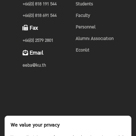
+66(0) 818 191 544
Students
+66(0) 818 691 544
Faculty
Personnel
Fax
Alumni Association
+66(0) 2579 2801
Econlit
Email
eeba@ku.th
We value your privacy