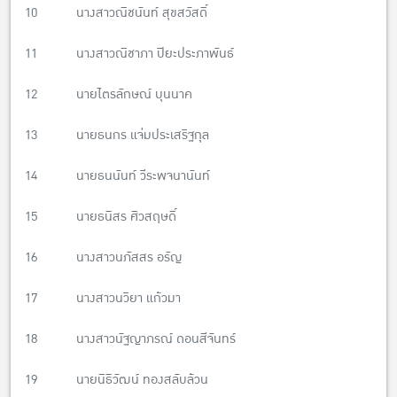
10 นางสาวณิชนันท์ สุขสวัสดิ์
11 นางสาวณิชาภา ปิยะประภาพันธ์
12 นายไตรลักษณ์ บุนนาค
13 นายธนกร แจ่มประเสริฐกุล
14 นายธนนันท์ วีระพจนานันท์
15 นายธนิสร ศิวสฤษดิ์
16 นางสาวนภัสสร อรัญ
17 นางสาวนวิยา แก้วมา
18 นางสาวนัฐญาภรณ์ ดอนสีจันทร์
19 นายนิธิวัฒน์ ทองสลับล้วน