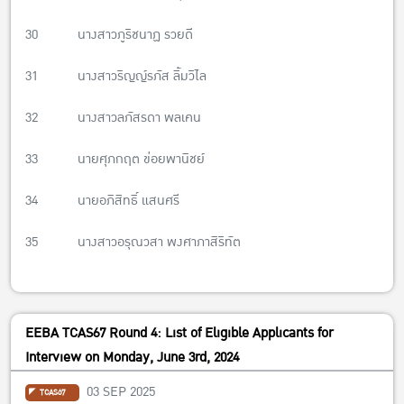
30 นางสาวภูริชนาฏ รวยดี
31 นางสาวริญญ์รภัส ลิ้มวิไล
32 นางสาวลภัสรดา พลเคน
33 นายศุภกฤต ข่อยพานิชย์
34 นายอภิสิทธิ์ แสนศรี
35 นางสาวอรุณวสา พงศาภาสิริทัต
EEBA TCAS67 Round 4: List of Eligible Applicants for
Interview on Monday, June 3rd, 2024
03 SEP 2025
TCAS67