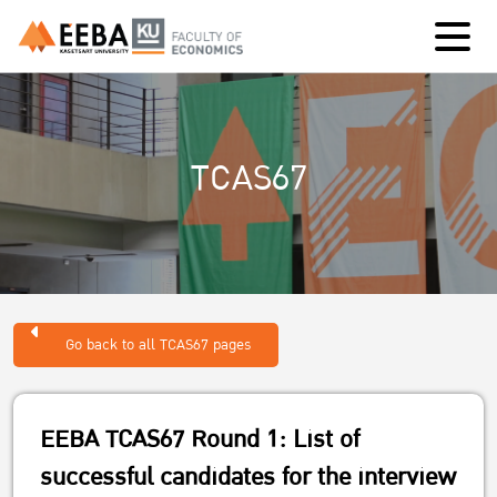
TCAS67
Go back to all TCAS67 pages
EEBA TCAS67 Round 1: List of
successful candidates for the interview