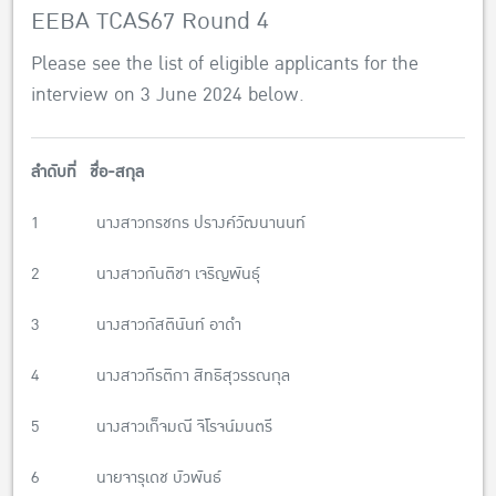
EEBA TCAS67 Round 4
Please see the list of eligible applicants for the
interview on 3 June 2024 below.
ลำดับที่ ชื่อ-สกุล
1 นางสาวกรชกร ปรางค์วัฒนานนท์
2 นางสาวกันติชา เจริญพันธุ์
3 นางสาวกัสตินันท์ อาดำ
4 นางสาวกีรติกา สิทธิสุวรรณกุล
5 นางสาวเก็จมณี จิโรจน์มนตรี
6 นายจารุเดช บัวพันธ์