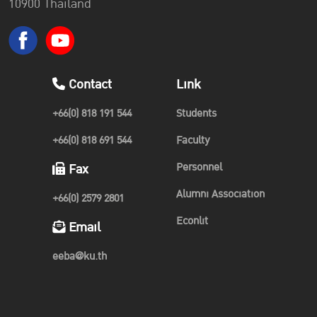
10900 Thailand
Contact
Link
+66(0) 818 191 544
Students
+66(0) 818 691 544
Faculty
Personnel
Fax
Alumni Association
+66(0) 2579 2801
Econlit
Email
eeba@ku.th