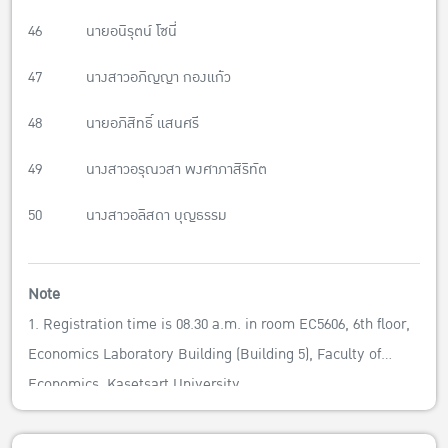
46 นายอนิรุตน์ โซนี่
47 นางสาวอภิญญา กองแก้ว
48 นายอภิสิทธิ์ แสนศรี
49 นางสาวอรุณวสา พงศาภาสิริทัต
50 นางสาวอลิสดา บุญธรรม
Note
1. Registration time is 08.30 a.m. in room EC5606, 6th floor,
Economics Laboratory Building (Building 5), Faculty of
Economics, Kasetsart University.
2. Please prepare your ID card or Passport to verify your
identity, portfolio, and documents that you uploaded into