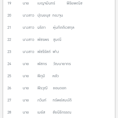
19 นาย เบญจมินทร์ พิริยพณิช
20 นางสาว ปุณยนุช ทองจุน
21 นางสาว ผริตา หุ่นกิตติเวชกุล
22 นางสาว พัชรพร ชูมณี
23 นางสาว พัชรีรัชต์ ฟาง
24 นาย พัสกร วัฒนายากร
25 นาย พิภูมิ หลัว
26 นาย พีรวุฒิ ขอนดอก
27 นาย ภวินท์ ทรัพย์สมบัติ
28 นาย เมธัส ชัยนิธิกรรณ