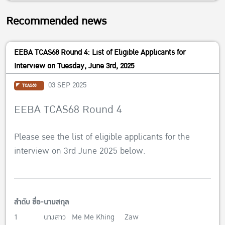
Recommended news
EEBA TCAS68 Round 4: List of Eligible Applicants for
Interview on Tuesday, June 3rd, 2025
03 SEP 2025
TCAS68
EEBA TCAS68 Round 4
Please see the list of eligible applicants for the
interview on 3rd June 2025 below.
ลำดับ ชื่อ-นามสกุล
1 นางสาว Me Me Khing Zaw