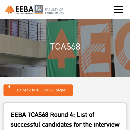
TCAS68
Go back to all TCAS68 pages
EEBA TCAS68 Round 4: List of
successful candidates for the interview