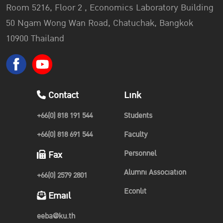
Room 5216, Floor 2 , Economics Laboratory Building
50 Ngam Wong Wan Road, Chatuchak, Bangkok
10900 Thailand
Contact
Link
+66(0) 818 191 544
Students
+66(0) 818 691 544
Faculty
Personnel
Fax
Alumni Association
+66(0) 2579 2801
Econlit
Email
eeba@ku.th