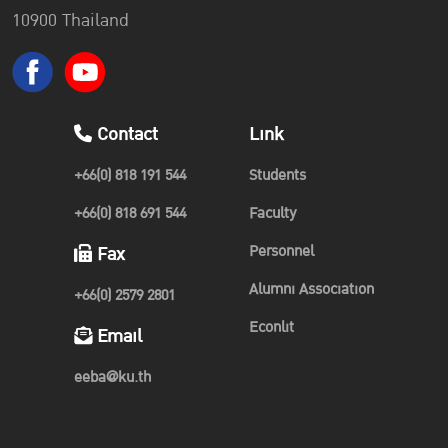
10900 Thailand
Contact
Link
+66(0) 818 191 544
Students
+66(0) 818 691 544
Faculty
Personnel
Fax
Alumni Association
+66(0) 2579 2801
Econlit
Email
eeba@ku.th