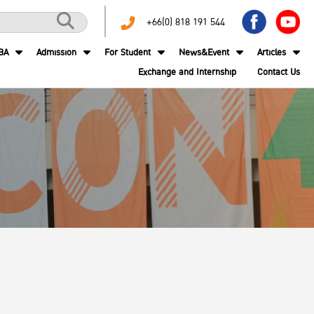
+66(0) 818 191 544
BA
Admission
For Student
News&Event
Articles
Exchange and Internship
Contact Us