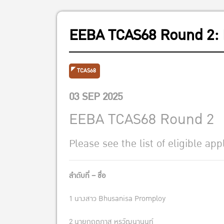
EEBA TCAS68 Round 2: Li
TCAS68
03 SEP 2025
EEBA TCAS68 Round 2
Please see the list of eligible ap
ลำดับที่ – ชื่อ
1 นางสาว Bhusanisa Promploy
2 นายกฤตภาส หรูวัฒนานนท์