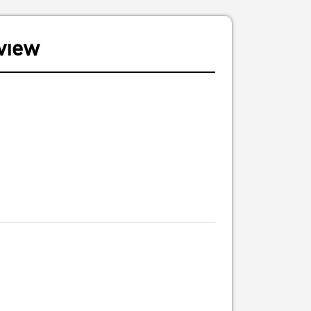
rview