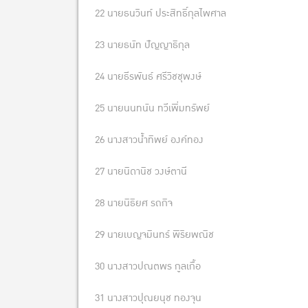
22 นายธนวินท์ ประสิทธิ์กุลไพศาล
23 นายธนัท ปัญญาธิกุล
24 นายธีรพันธ์ ศรีวิชชุพงษ์
25 นายนนทนัน ทวีเพิ่มทรัพย์
26 นางสาวน้ำทิพย์ องค์ทอง
27 นายนิดานิช วงษ์ตานี
28 นายนิธิยศ รถกิจ
29 นายเบญจมินทร์ พิริยพณิช
30 นางสาวปณตพร กูลเกื้อ
31 นางสาวปุณยนุช ทองจุน