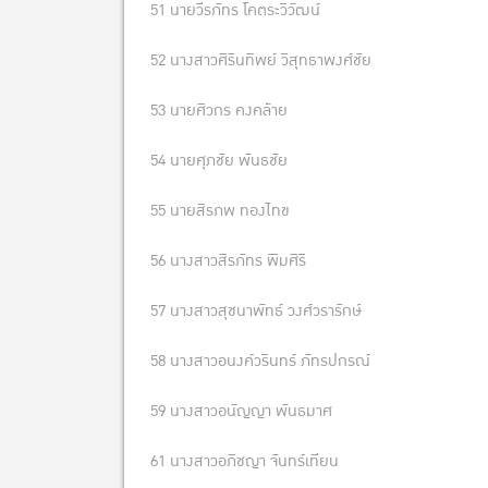
51 นายวีรภัทร โคตระวิวัฒน์
52 นางสาวศิรินทิพย์ วิสุทธาพงศ์ชัย
53 นายศิวกร คงคล้าย
54 นายศุภชัย พันธชัย
55 นายสิรภพ ทองไทข
56 นางสาวสิรภัทร พิมศิริ
57 นางสาวสุชนาพัทธ์ วงศ์วรารักษ์
58 นางสาวอนงค์วรินทร์ ภัทรปกรณ์
59 นางสาวอนัญญา พันธมาศ
61 นางสาวอภิชญา จันทร์เทียน