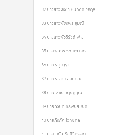
32 นางสาวผริตา หุ่นกิตติเวชกุล
33 นางสาวพัชรพร ชูมณี
34 นางสาวพัชรีรัชต์ ฟาง
35 นายพัสกร วัฒนายากร
36 นายพิภูมิ หลัว
37 นายพีรวุฒิ ขอนดอก
38 นายเพชร์ ทฤษฎิคุณ
39 นายภวินท์ ทรัพย์สมบัติ
40 นายภีรภัศ ไวทยกุล
41 นายเมธัส ชัยนิธิกรรณ