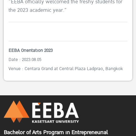
“EEBA officially welcomed the freshy students for
the 2023 academic year.”
EEBA Orientation 2023
Date : 2023.08.05
Venue : Centara Grand at Central Plaza Ladprao, Bangkok
Bachelor of Arts Program in Entrepreneurial