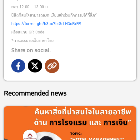
เวลา 12.00 – 13.00 น.
นิสิตที่สนใจสามารถลงทะเบียนเข้าร่วมกิจกรรมได้ที่ลิ้งก์
https://forms.gle/k3uo7biGrLH3oBiR9
หรือสแกน QR Code
*การบรรยายเป็นภาษาไทย
Share on social:
Recommended news