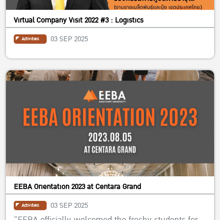
Virtual Company Visit 2022 #3 : Logistics
03 SEP 2025
Activities
EEBA Orientation 2023 at Centara Grand
03 SEP 2025
Activities
“EEBA officially welcomed the freshy students for