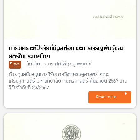
การวิเคราะห์ปัจจัยที่มีผลต่อภาวะการเจริญพันธุ์ของ
สตรีในประเทศไทย
นักวิจัย: อ.ดร.ศศิเพ็ญ ภูวพาณิช
2567
ด้วยทุนสนับสนุนการวิจัยภาควิชาเศรษฐศาสตร์ คณะ
เศรษฐศาสตร์ มหาวิทยาลัยเกษตรศาสตร์ กันยายน 2567 งาน
วิจัยลำดับที่ 23/2567
Read more