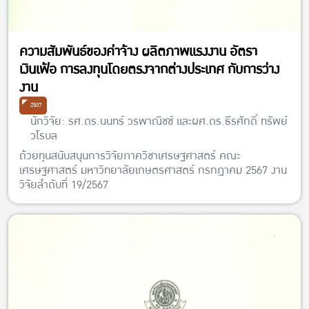
ความสัมพันธ์ของค่าจ้าง ผลิตภาพแรงงาน อัตรา
เงินเฟ้อ การลงทุนโดยตรงจากต่างประเทศ กับการว่าง
งาน
2567
นักวิจัย: รศ.ดร.นนทร์ วรพาณิชช์ และผศ.ดร.ธีรศักดิ์ ทรัพย์
วโรบล
ด้วยทุนสนับสนุนการวิจัยภาควิชาเศรษฐศาสตร์ คณะ
เศรษฐศาสตร์ มหาวิทยาลัยเกษตรศาสตร์ กรกฎาคม 2567 งาน
วิจัยลำดับที่ 19/2567