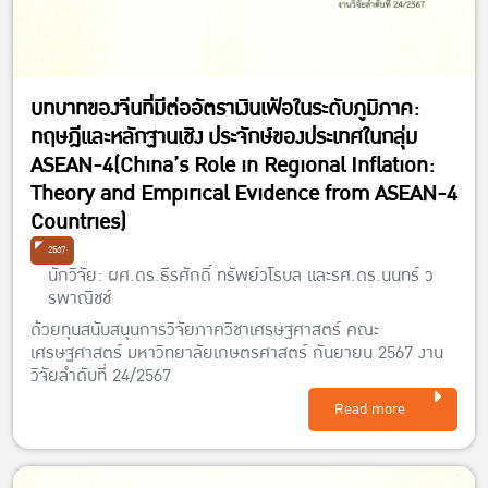
บทบาทของจีนที่มีต่ออัตราเงินเฟ้อในระดับภูมิภาค:
ทฤษฎีและหลักฐานเชิง ประจักษ์ของประเทศในกลุ่ม
ASEAN-4(China’s Role in Regional Inflation:
Theory and Empirical Evidence from ASEAN-4
Countries)
2567
นักวิจัย: ผศ.ดร.ธีรศักดิ์ ทรัพย์วโรบล และรศ.ดร.นนทร์ ว
รพาณิชช์
ด้วยทุนสนับสนุนการวิจัยภาควิชาเศรษฐศาสตร์ คณะ
เศรษฐศาสตร์ มหาวิทยาลัยเกษตรศาสตร์ กันยายน 2567 งาน
วิจัยลำดับที่ 24/2567
Read more