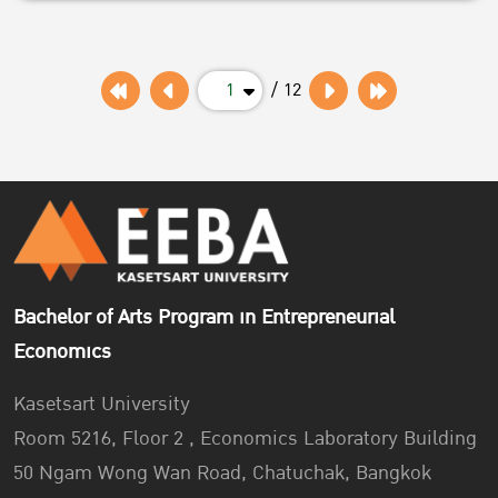
1
/ 12
Bachelor of Arts Program in Entrepreneurial
Economics
Kasetsart University
Room 5216, Floor 2 , Economics Laboratory Building
50 Ngam Wong Wan Road, Chatuchak, Bangkok