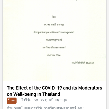
The Effect of the COVID-19 and its Moderators
on Well-being in Thailand
นักวิจัย: รศ.ดร.ดุษณี เกศวยุธ
2567
ด้วยทุนสนับสนุนการวิจัยภาควิชาเศรษฐศาสตร์ คณะ