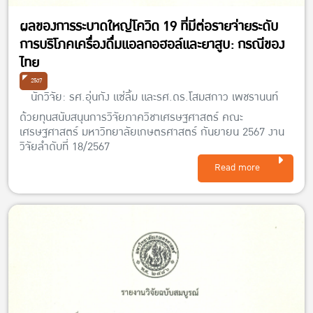
ผลของการระบาดใหญ่โควิด 19 ที่มีต่อรายจ่ายระดับ
การบริโภคเครื่องดื่มแอลกอฮอล์และยาสูบ: กรณีของ
ไทย
2567
นักวิจัย: รศ.อุ่นกัง แซ่ลิ้ม และรศ.ดร.โสมสกาว เพชรานนท์
ด้วยทุนสนับสนุนการวิจัยภาควิชาเศรษฐศาสตร์ คณะ
เศรษฐศาสตร์ มหาวิทยาลัยเกษตรศาสตร์ กันยายน 2567 งาน
วิจัยลำดับที่ 18/2567
Read more