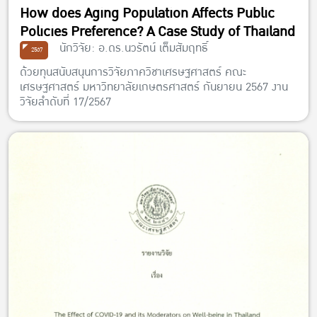
How does Aging Population Affects Public
Policies Preference? A Case Study of Thailand
นักวิจัย: อ.ดร.นวรัตน์ เต็มสัมฤทธิ์
2567
ด้วยทุนสนับสนุนการวิจัยภาควิชาเศรษฐศาสตร์ คณะ
เศรษฐศาสตร์ มหาวิทยาลัยเกษตรศาสตร์ กันยายน 2567 งาน
วิจัยลำดับที่ 17/2567