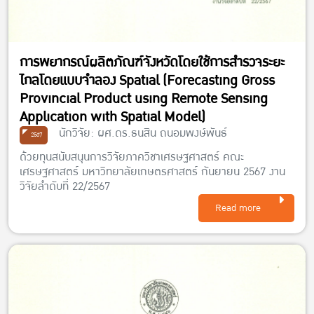
การพยากรณ์ผลิตภัณฑ์จังหวัดโดยใช้การสำรวจระยะ
ไกลโดยแบบจำลอง Spatial (Forecasting Gross
Provincial Product using Remote Sensing
Application with Spatial Model)
นักวิจัย: ผศ.ดร.ธนสิน ถนอมพงษ์พันธ์
2567
ด้วยทุนสนับสนุนการวิจัยภาควิชาเศรษฐศาสตร์ คณะ
เศรษฐศาสตร์ มหาวิทยาลัยเกษตรศาสตร์ กันยายน 2567 งาน
วิจัยลำดับที่ 22/2567
Read more