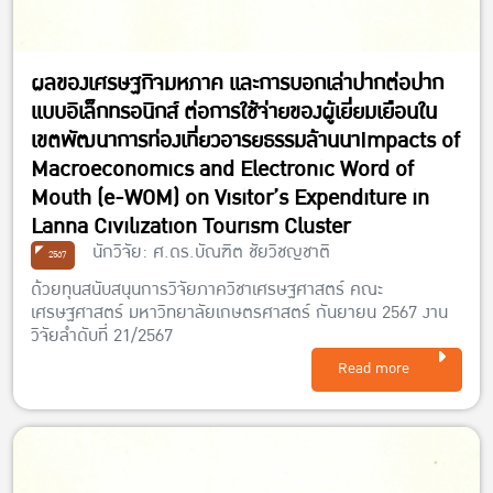
ผลของเศรษฐกิจมหภาค และการบอกเล่าปากต่อปาก
แบบอิเล็กทรอนิกส์ ต่อการใช้จ่ายของผู้เยี่ยมเยือนใน
เขตพัฒนาการท่องเที่ยวอารยธรรมล้านนาImpacts of
Macroeconomics and Electronic Word of
Mouth (e-WOM) on Visitor’s Expenditure in
Lanna Civilization Tourism Cluster
นักวิจัย: ศ.ดร.บัณฑิต ชัยวิชญชาติ
2567
ด้วยทุนสนับสนุนการวิจัยภาควิชาเศรษฐศาสตร์ คณะ
เศรษฐศาสตร์ มหาวิทยาลัยเกษตรศาสตร์ กันยายน 2567 งาน
วิจัยลำดับที่ 21/2567
Read more