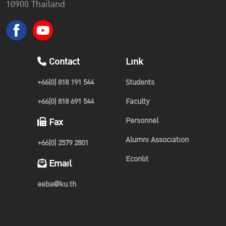
10900 Thailand
Contact
Link
+66(0) 818 191 544
Students
+66(0) 818 691 544
Faculty
Personnel
Fax
Alumni Association
+66(0) 2579 2801
Econlit
Email
eeba@ku.th