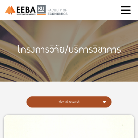
โครงการวิจัย/บริการวิชาการ
View all research